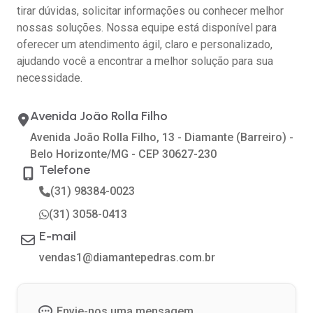
tirar dúvidas, solicitar informações ou conhecer melhor
nossas soluções. Nossa equipe está disponível para
oferecer um atendimento ágil, claro e personalizado,
ajudando você a encontrar a melhor solução para sua
necessidade.
Avenida João Rolla Filho
Avenida João Rolla Filho, 13 - Diamante (Barreiro) -
Belo Horizonte/MG - CEP 30627-230
Telefone
(31) 98384-0023
(31) 3058-0413
E-mail
vendas1@diamantepedras.com.br
Envie-nos uma mensagem