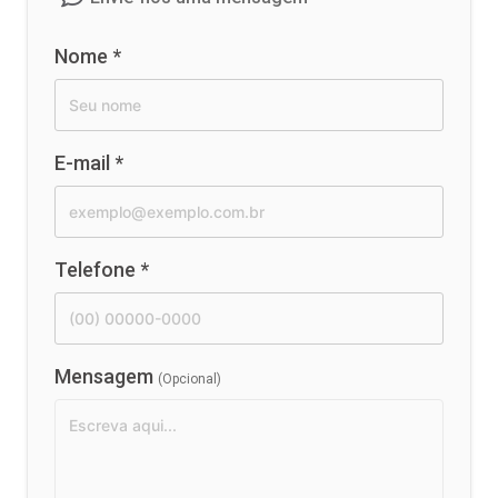
Nome
*
E-mail
*
Telefone
*
Mensagem
(Opcional)