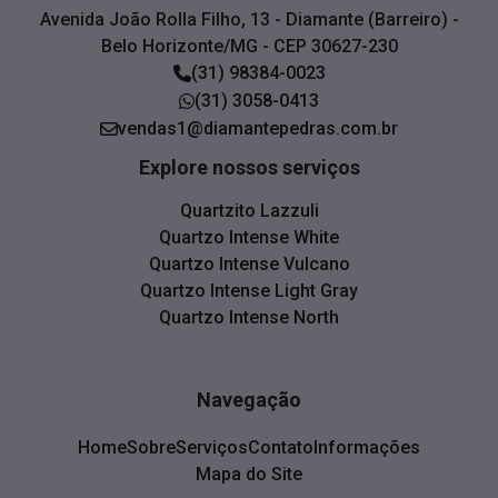
Avenida João Rolla Filho, 13 - Diamante (Barreiro) -
Belo Horizonte/MG - CEP 30627-230
(31) 98384-0023
(31) 3058-0413
vendas1@diamantepedras.com.br
Explore nossos serviços
Quartzito Lazzuli
Quartzo Intense White
Quartzo Intense Vulcano
Quartzo Intense Light Gray
Quartzo Intense North
Navegação
Home
Sobre
Serviços
Contato
Informações
Mapa do Site