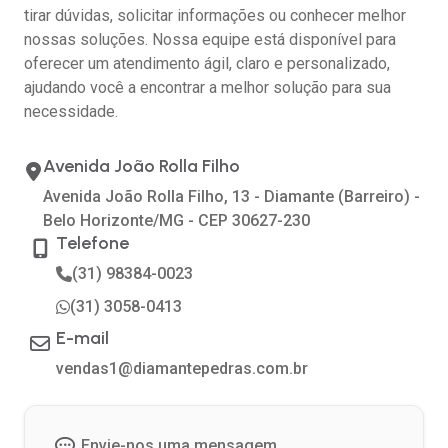
tirar dúvidas, solicitar informações ou conhecer melhor
nossas soluções. Nossa equipe está disponível para
oferecer um atendimento ágil, claro e personalizado,
ajudando você a encontrar a melhor solução para sua
necessidade.
Avenida João Rolla Filho
Avenida João Rolla Filho, 13 - Diamante (Barreiro) -
Belo Horizonte/MG - CEP 30627-230
Telefone
(31) 98384-0023
(31) 3058-0413
E-mail
vendas1@diamantepedras.com.br
Envie-nos uma mensagem