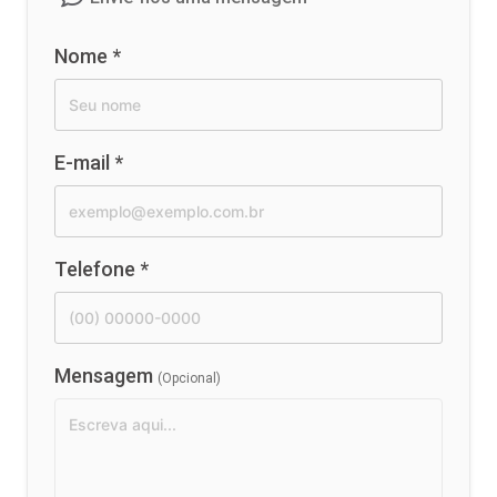
Nome
*
E-mail
*
Telefone
*
Mensagem
(Opcional)