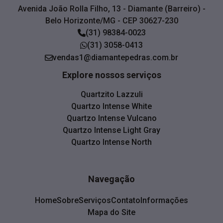
Avenida João Rolla Filho, 13 - Diamante (Barreiro) -
Belo Horizonte/MG - CEP 30627-230
(31) 98384-0023
(31) 3058-0413
vendas1@diamantepedras.com.br
Explore nossos serviços
Quartzito Lazzuli
Quartzo Intense White
Quartzo Intense Vulcano
Quartzo Intense Light Gray
Quartzo Intense North
Navegação
Home
Sobre
Serviços
Contato
Informações
Mapa do Site